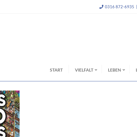
0316 872-6935
START
VIELFALT
LEBEN