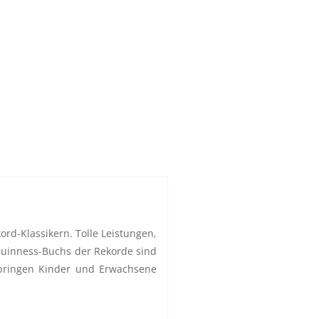
rd-Klassikern. Tolle Leistungen,
uinness-Buchs der Rekorde sind
l bringen Kinder und Erwachsene