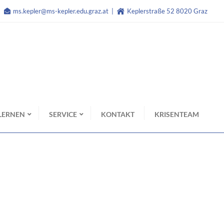
ms.kepler@ms-kepler.edu.graz.at
Keplerstraße 52 8020 Graz
LERNEN
SERVICE
KONTAKT
KRISENTEAM