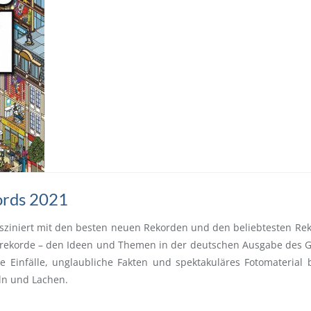
ords 2021
ziniert mit den besten neuen Rekorden und den beliebtesten Reko
rekorde – den Ideen und Themen in der deutschen Ausgabe des G
te Einfälle, unglaubliche Fakten und spektakuläres Fotomateria
ln und Lachen.