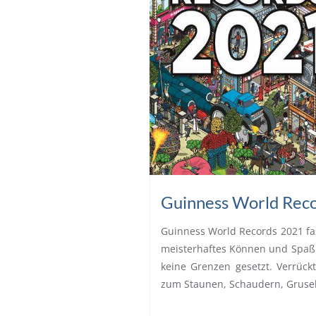
Guinness World Rec
Guinness World Records 2021 fas
meisterhaftes Können und Spaß
keine Grenzen gesetzt. Verrück
zum Staunen, Schaudern, Gruse